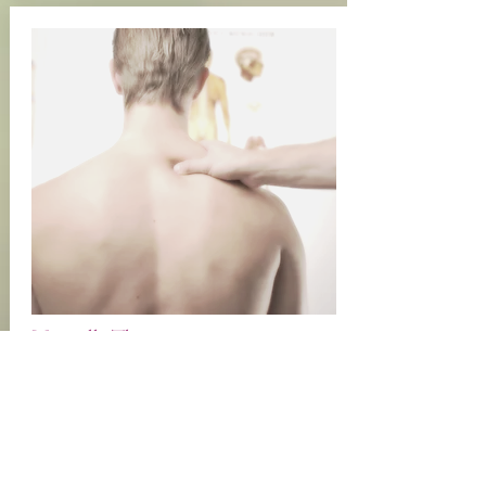
Manuelle Therapien
Mehr Infos