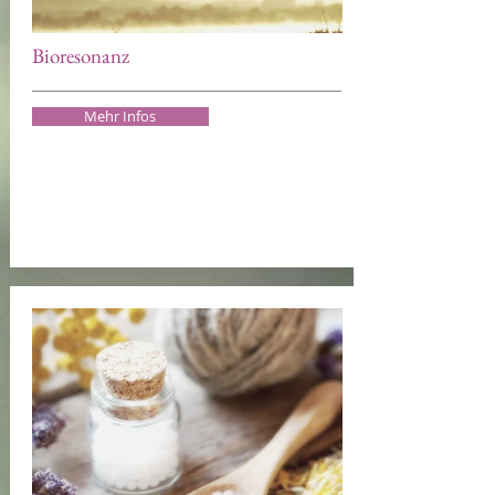
Bioresonanz
Mehr Infos