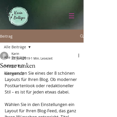
Beitrag
Alle Beiträge
Karin
Alle Beiträge
22. Juni 2019
1 Min. Lesezeit
Sonne tanken
Kategorie 1
Verwenden Sie eines der 8 schönen 
Kategorie 2
Layouts für Ihren Blog. Ob moderner 
Postkartenlook oder redaktioneller 
Stil – es ist für jeden etwas dabei.
Wählen Sie in den Einstellungen ein 
Layout für Ihren Blog-Feed, das ganz 